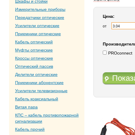
Шкафы и стойки
Измерительные приборы
Цена:
Передатчики оптические
Усилители оптические
от
Приемники оптические
Кабель оптический
Производител
Муфты оптические
PROconnect
Кроссы оптические
Оптический пассив
Делители оптические
Показ
Приемники абонентские
Усилители телевизионные
Кабель коаксиальный
Витая пара
КПС – кабель противопожарной
сигнализации
Кабель прочий