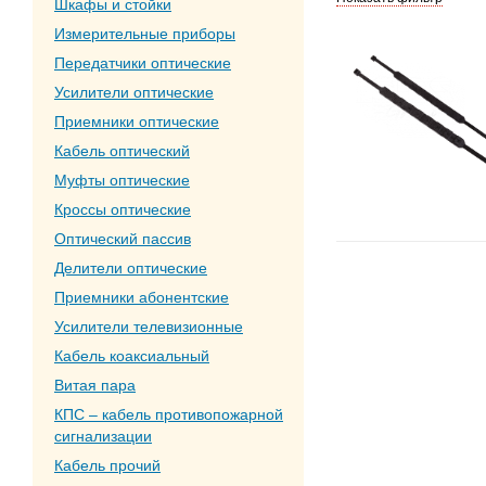
Шкафы и стойки
Измерительные приборы
Передатчики оптические
Усилители оптические
Приемники оптические
Кабель оптический
Муфты оптические
Кроссы оптические
Оптический пассив
Делители оптические
Приемники абонентские
Усилители телевизионные
Кабель коаксиальный
Витая пара
КПС – кабель противопожарной
сигнализации
Кабель прочий